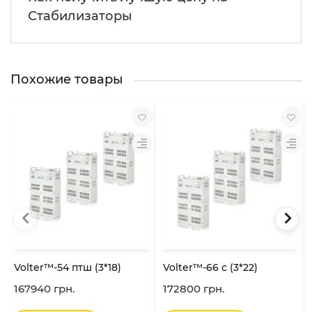
Стабилизаторы
Похожие товары
Volter™-54 птш (3*18)
Volter™-66 с (3*22)
167940 грн.
172800 грн.