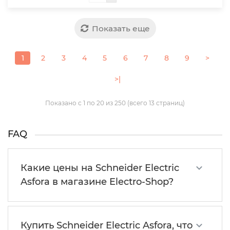
Показать еще
1
2
3
4
5
6
7
8
9
>
>|
Показано с 1 по 20 из 250 (всего 13 страниц)
FAQ
Какие цены на Schneider Electric
Asfora в магазине Electro-Shop?
Купить Schneider Electric Asfora, что