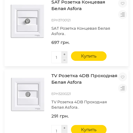
SAT Розетка Концевая
Белая Asfora
EPH3700121
SAT Розетка Концевая Белая
Asfora..
697 грн.
Купить
TV Розетка 4DB Проходная
Белая Asfora
EPH3200221
TV Розетка 4DB Проходная
Белая Asfora..
291 грн.
Купить