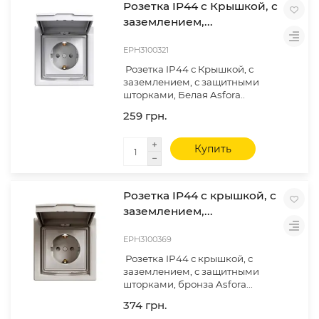
Розетка IP44 с Крышкой, с
заземлением,...
EPH3100321
Розетка IP44 с Крышкой, с
заземлением, с защитными
шторками, Белая Asfora..
259 грн.
Купить
Розетка IP44 с крышкой, с
заземлением,...
EPH3100369
Розетка IP44 с крышкой, с
заземлением, с защитными
шторками, бронза Asfora...
374 грн.