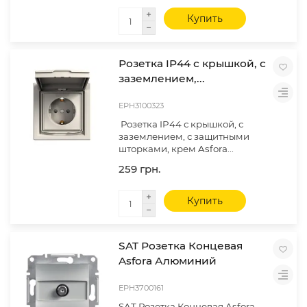
Купить
Розетка IP44 с крышкой, с
заземлением,...
EPH3100323
Розетка IP44 с крышкой, с
заземлением, с защитными
шторками, крем Asfora...
259 грн.
Купить
SAT Розетка Концевая
Asfora Алюминий
EPH3700161
SAT Розетка Концевая Asfora