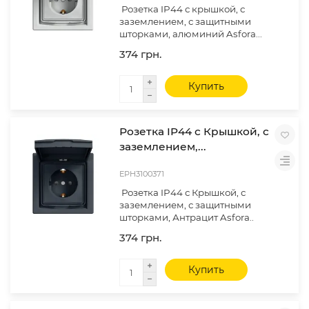
Розетка IP44 с крышкой, с
заземлением, с защитными
шторками, алюминий Asfora...
374 грн.
Купить
Розетка IP44 с Крышкой, с
заземлением,...
EPH3100371
Розетка IP44 с Крышкой, с
заземлением, с защитными
шторками, Антрацит Asfora..
374 грн.
Купить