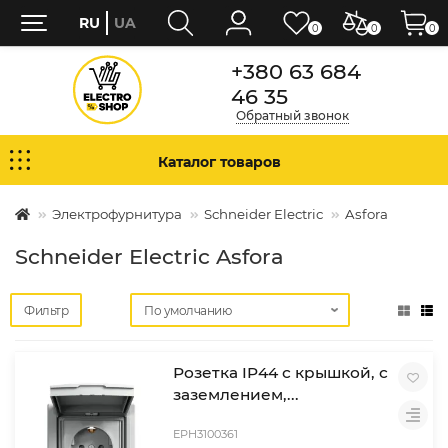
RU
UA
0
0
0
+380 63 684
46 35
Обратный звонок
Каталог товаров
Электрофурнитура
Schneider Electric
Asfora
Schneider Electric Asfora
Фильтр
Розетка IP44 с крышкой, с
заземлением,...
EPH3100361