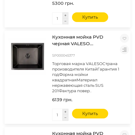
5300 грн.
Купить
Кухонная мойка PVD
черная VALESO...
SP000045377
Торговая марка VALESOСтрана
производителя КитайГарантия 1
годФорма мойки
квадратнаяМатериал
нержавеющая сталь SUS
201Фактура повер..
6139 грн.
Купить
Кухонная мойка PVD