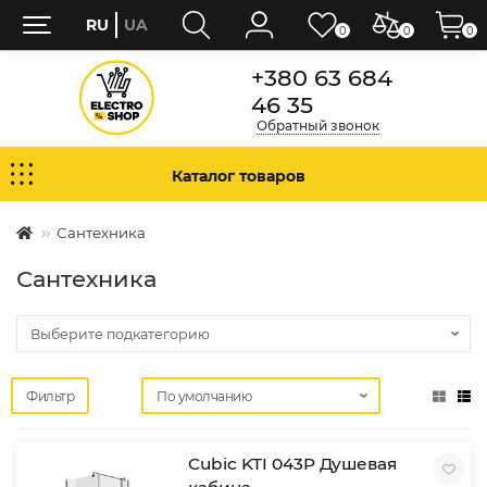
RU
UA
0
0
0
+380 63 684
46 35
Обратный звонок
Каталог товаров
Сантехника
Сантехника
Фильтр
Cubic KTI 043P Душевая