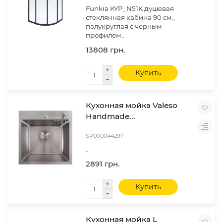
Funkia KYP_N51K душевая
стеклянная кабина 90 см.,
полукруглая с черным
профилем..
13808 грн.
Купить
Кухонная мойка Valeso
Handmade...
SP000044297
..
2891 грн.
Купить
Кухонная мойка L