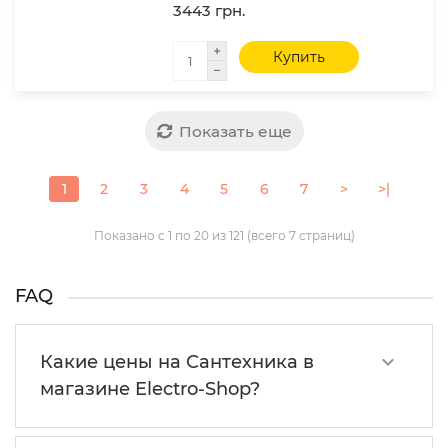
3443 грн.
Купить
Показать еще
1
2
3
4
5
6
7
>
>|
Показано с 1 по 20 из 121 (всего 7 страниц)
FAQ
Какие цены на Сантехника в
магазине Electro-Shop?