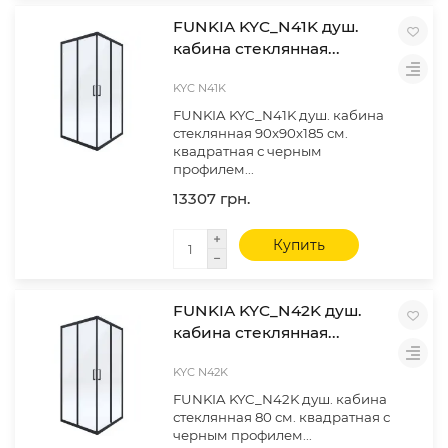
FUNKIA KYC_N41K душ.
кабина стеклянная...
KYC N41K
FUNKIA KYC_N41K душ. кабина
стеклянная 90x90х185 см.
квадратная с черным
профилем...
13307 грн.
Купить
FUNKIA KYC_N42K душ.
кабина стеклянная...
KYC N42K
FUNKIA KYC_N42K душ. кабина
стеклянная 80 см. квадратная с
черным профилем...