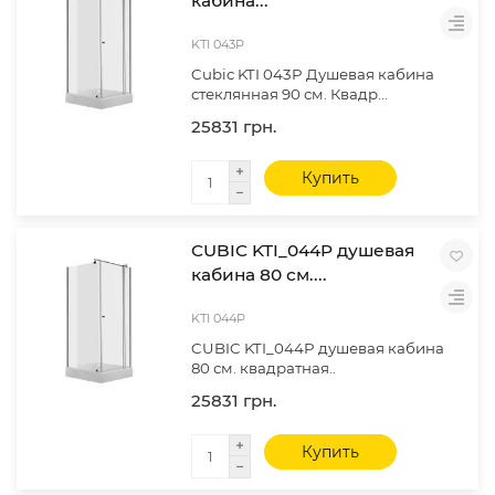
кабина...
KTI 043P
Cubic KTI 043P Душевая кабина
стеклянная 90 см. Квадр...
25831 грн.
Купить
CUBIC KTI_044P душевая
кабина 80 см....
KTI 044P
CUBIC KTI_044P душевая кабина
80 см. квадратная..
25831 грн.
Купить