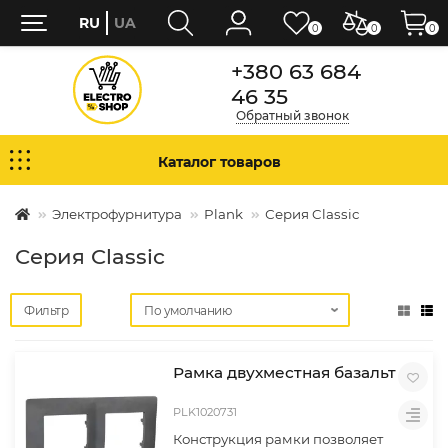
RU
UA
0
0
0
+380 63 684
46 35
Обратный звонок
Каталог товаров
Электрофурнитура
Plank
Серия Classic
Серия Classic
Фильтр
Рамка двухместная базальт
PLK1020731
Конструкция рамки позволяет