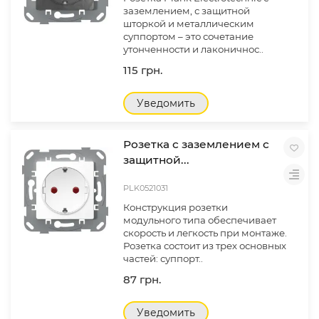
заземлением, с защитной
шторкой и металлическим
суппортом – это сочетание
утонченности и лаконичнос..
115 грн.
Уведомить
Розетка с заземлением с
защитной...
PLK0521031
Конструкция розетки
модульного типа обеспечивает
скорость и легкость при монтаже.
Розетка состоит из трех основных
частей: суппорт..
87 грн.
Уведомить