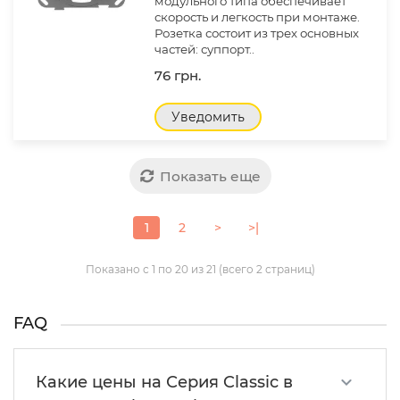
модульного типа обеспечивает
скорость и легкость при монтаже.
Розетка состоит из трех основных
частей: суппорт..
76 грн.
Уведомить
Показать еще
1
2
>
>|
Показано с 1 по 20 из 21 (всего 2 страниц)
FAQ
Какие цены на Серия Classic в