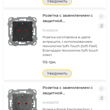
Уведомить
Розетка с заземлением с
защитной...
PLK0521241
Розетка изготовлена ​​в цвете
антрацита, с использованием
технологии Soft-Touch (Soft-Feel).
Благодаря технологии Soft-touch
элект..
115 грн.
Уведомить
Розетка с заземлением с
защитной...
PLK0520731
Розетка Plank Electrotechnic с