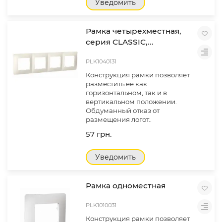
Уведомить
Рамка четырехместная,
серия CLASSIC,...
PLK1040131
Конструкция рамки позволяет
разместить ее как
горизонтальном, так и в
вертикальном положении.
Обдуманный отказ от
размещения логот..
57 грн.
Уведомить
Рамка одноместная
PLK1010031
Конструкция рамки позволяет