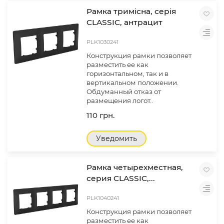
Рамка тримісна, серія
CLASSIC, антрацит
PLK1030241
Конструкция рамки позволяет
разместить ее как
горизонтальном, так и в
вертикальном положении.
Обдуманный отказ от
размещения логот..
110 грн.
Уведомить
Рамка четырехместная,
серия CLASSIC,...
PLK1040241
Конструкция рамки позволяет
разместить ее как