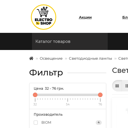
Акции
Бл
Каталог товаров
Освещение
Светодиодные лампы
Свет
Све
Фильтр
Цена
32
-
76
грн.
32
54
76
Производитель
BIOM
4