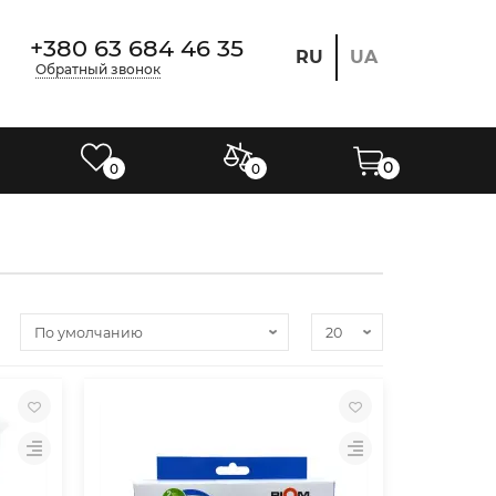
+380 63 684 46 35
RU
UA
Обратный звонок
0
0
0