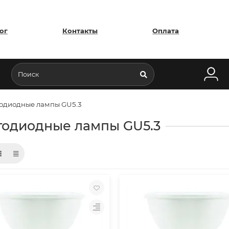
ог
Контакты
Оплата
одиодные лампы GU5.3
тодиодные лампы GU5.3