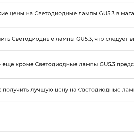
кие цены на Светодиодные лампы GU5.3 в магаз
пить Светодиодные лампы GU5.3, что следует 
о еще кроме Светодиодные лампы GU5.3 предс
к получить лучшую цену на Светодиодные лам