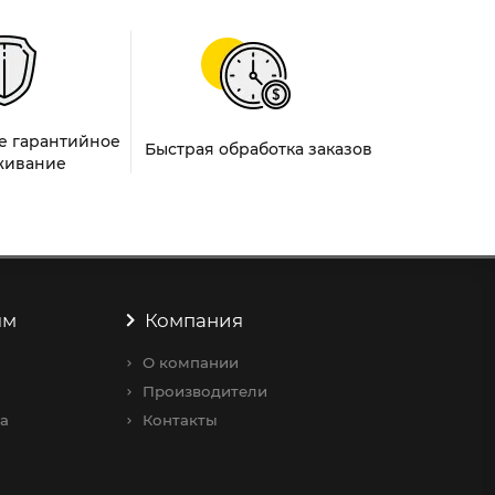
е гарантийное
Быстрая обработка заказов
живание
ям
Компания
О компании
Производители
а
Контакты