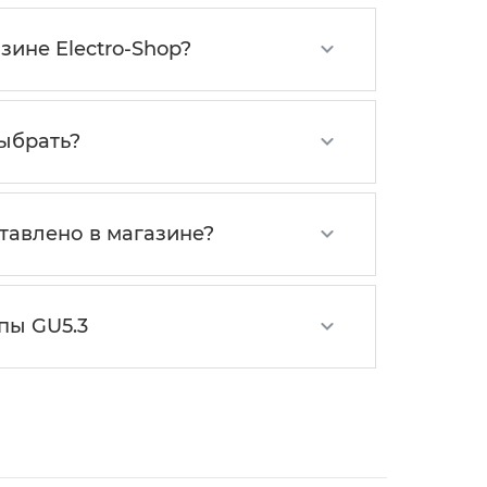
ине Electro-Shop?
выбрать?
тавлено в магазине?
пы GU5.3