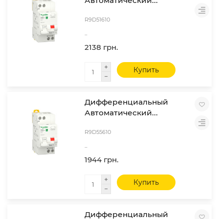
Автоматический...
R9D51610
..
2138 грн.
Купить
Дифференциальный
Автоматический...
R9D55610
..
1944 грн.
Купить
Дифференциальный