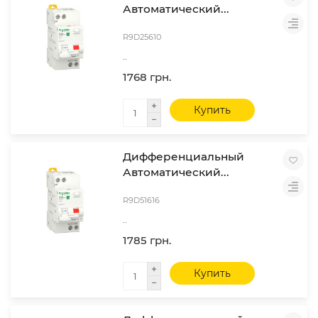
Автоматический...
R9D25610
..
1768 грн.
Купить
Дифференциальный
Автоматический...
R9D51616
..
1785 грн.
Купить