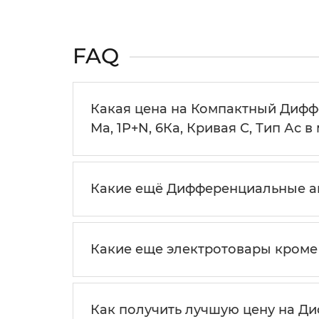
FAQ
Какая цена на Компактный Диффе
Мa, 1P+N, 6Кa, Кривая С, Тип Ас в
Какие ещё Дифференциальные авто
Какие еще электротовары кроме 
Как получить лучшую цену на Ди