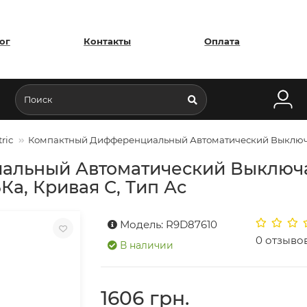
ог
Контакты
Оплата
ric
Компактный Дифференциальный Автоматический Выключатель 
льный Автоматический Выключат
 6Кa, Кривая С, Тип Ас
Модель: R9D87610
0 отзыво
В наличии
1606 грн.