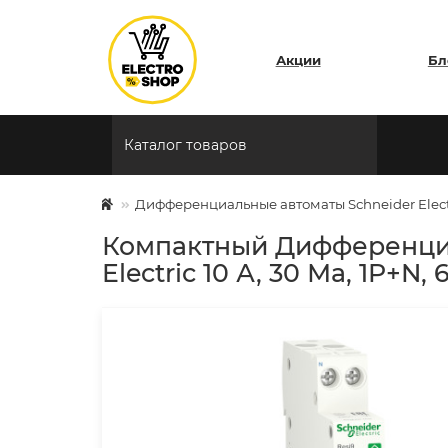
Акции
Бл
Каталог товаров
Дифференциальные автоматы Schneider Elect
Компактный Дифференциа
Electric 10 А, 30 Мa, 1P+N,