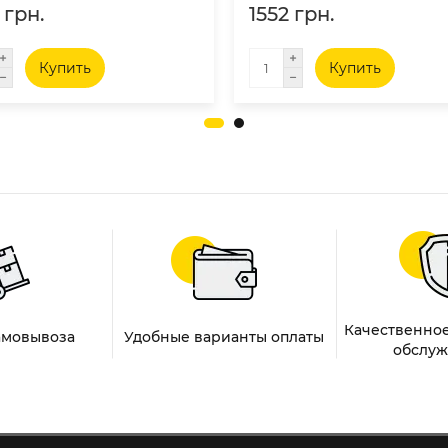
 грн.
1552 грн.
Купить
Купить
Качественное
амовывоза
Удобные варианты оплаты
обслуж