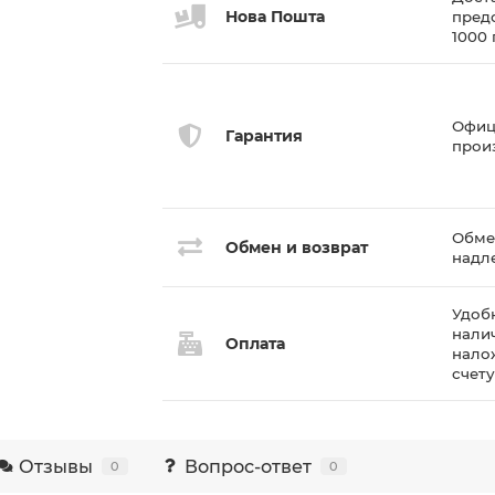
Нова Пошта
пред
1000
Офиц
Гарантия
прои
Обмен
Обмен и возврат
надл
Удоб
нали
Оплата
нало
счет
Отзывы
Вопрос-ответ
0
0