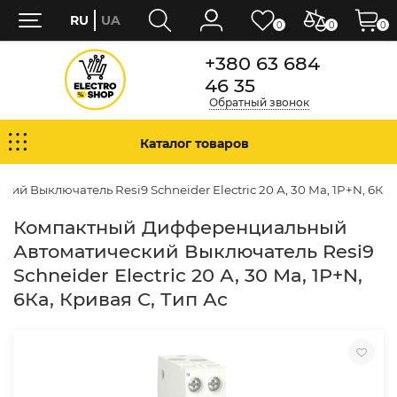
RU
UA
0
0
0
+380 63 684
46 35
Обратный звонок
Каталог товаров
Выключатель Resi9 Schneider Electric 20 А, 30 Мa, 1P+N, 6Кa, 
Компактный Дифференциальный
Автоматический Выключатель Resi9
Schneider Electric 20 А, 30 Мa, 1P+N,
6Кa, Кривая С, Тип Ас