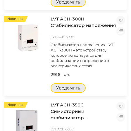
Уведомить
LVT АСН-300Н
Новинка
Стабилисатор напряжения
LVT АСН-300Н
Стабилизатор напряжения LVT
АСН-300Н – это устройство,
которое используется для
стабилизации напряжения в
электрических сетях..
2916 грн.
Уведомить
LVT АСН-350С
Новинка
Симисторный
стабилизатор...
LVT АСН-350С