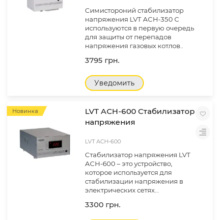
Симистороний стабилизатор
напряжения LVT АСН-350 С
используются в первую очередь
для защиты от перепадов
напряжения газовых котлов..
3795 грн.
Уведомить
LVT АСН-600 Стабилизатор
Новинка
напряжения
LVT АСН-600
Стабилизатор напряжения LVT
АСН-600 – это устройство,
которое используется для
стабилизации напряжения в
электрических сетях...
3300 грн.