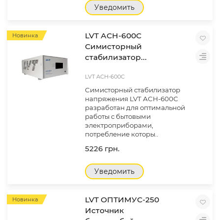
Уведомить
LVT АСН-600С
Новинка
Симисторный
стабилизатор...
LVT АСН-600С
Симисторный стабилизатор
напряжения LVT АСН-600C
разработан для оптимальной
работы с бытовыми
электроприборами,
потребление которы..
5226 грн.
Уведомить
LVT ОПТИМУС-250
Новинка
Источник