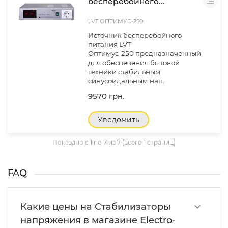
бесперебойного...
LVT ОПТИМУС-250
Источник бесперебойного
питания LVT
Оптимус-250 предназначенный
для обеспечения бытовой
техники стабильным
синусоидальным нап..
9570 грн.
Уведомить
Показано с 1 по 7 из 7 (всего 1 страниц)
FAQ
Какие цены на Стабилизаторы
напряжения в магазине Electro-