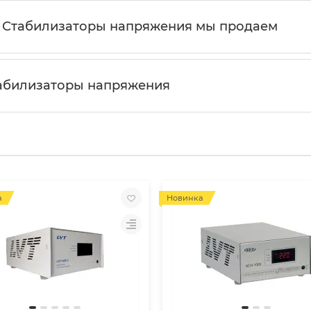
е Стабилизаторы напряжения мы продаем
табилизаторы напряжения
а
Новинка