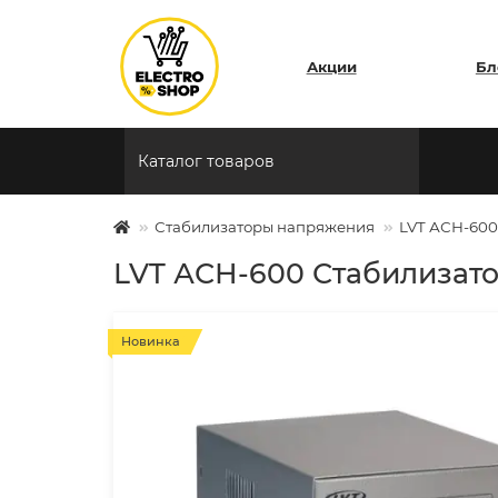
Акции
Бл
Каталог товаров
Стабилизаторы напряжения
LVT АСН-600
LVT АСН-600 Стабилизат
Новинка