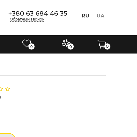
+380 63 684 46 35
RU
UA
Обратный звонок
0
0
0
в