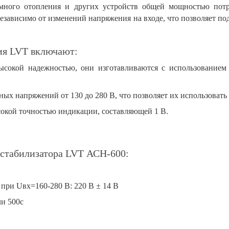
омного отопления и других устройств общей мощностью потр
независимо от изменений напряжения на входе, что позволяет п
ия LVT включают:
сокой надежностью, они изготавливаются с использованием 
х напряжений от 130 до 280 В, что позволяет их использовать 
окой точностью индикации, составляющей 1 В.
 стабилизатора LVT АСН-600:
при Uвх=160-280 В: 220 В ± 14 В
ли 500с