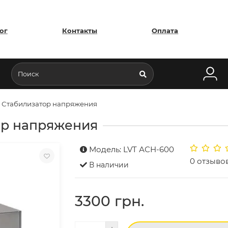
ог
Контакты
Оплата
 Стабилизатор напряжения
ор напряжения
Модель: LVT АСН-600
0 отзыво
В наличии
3300 грн.