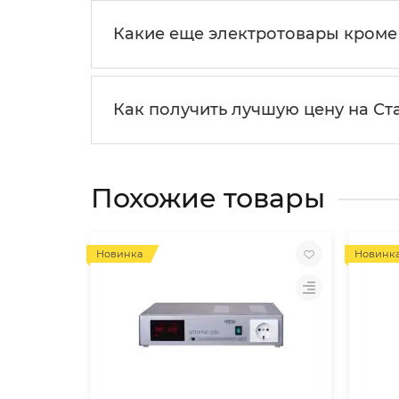
Какие еще электротовары кром
Как получить лучшую цену на С
Похожие товары
Новинка
Новинк