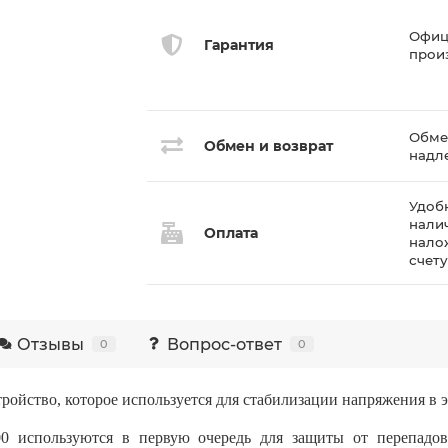
Офиц
Гарантия
прои
Обмен
Обмен и возврат
надл
Удоб
нали
Оплата
нало
счет
Отзывы
Вопрос-ответ
0
0
ойство, которое используется для стабилизации напряжения в э
используются в первую очередь для защиты от перепадов 