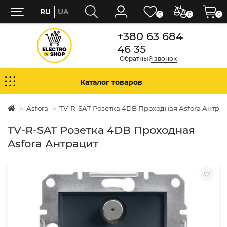
RU
UA
0
0
0
+380 63 684
46 35
Обратный звонок
Каталог товаров
Asfora
TV-R-SAT Розетка 4DB Проходная Asfora Антра
TV-R-SAT Розетка 4DB Проходная
Asfora Антрацит