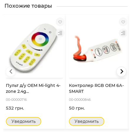
Похожие товары
Пульт д/у OEM Mi-light 4-
Контролер RGB OEM 6А-
zone 2.4g...
SMART
00-00000716
00-00000846
532 грн.
50 грн.
Уведомить
Уведомить