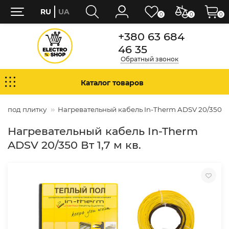
RU
UA
0
0
0
+380 63 684
46 35
Обратный звонок
Каталог товаров
ь под плитку
Нагревательный кабель In-Therm ADSV 20/350 Вт 
Нагревательный кабель In-Therm
ADSV 20/350 Вт 1,7 м кв.