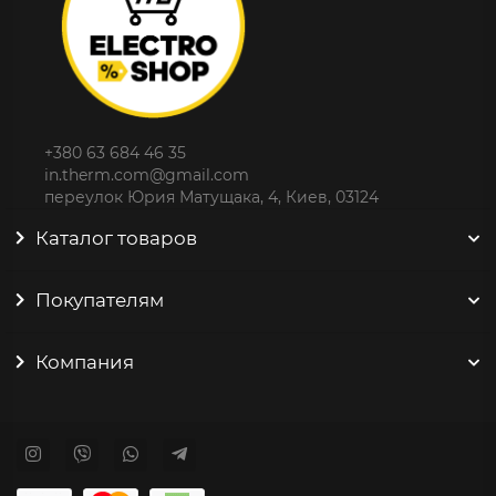
+380 63 684 46 35
in.therm.com@gmail.com
переулок Юрия Матущака, 4, Киев, 03124
Каталог товаров
Покупателям
Компания