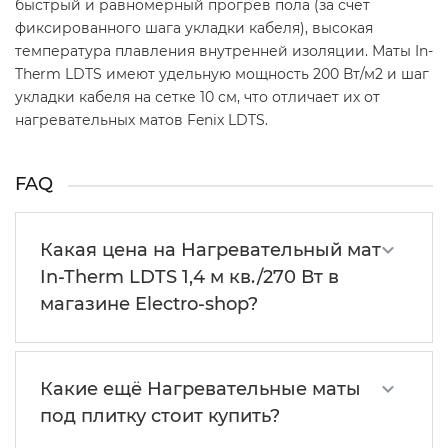
быстрый и равномерный прогрев пола (за счет
фиксированного шага укладки кабеля), высокая
температура плавления внутренней изоляции. Маты In-
Therm LDTS имеют удельную мощность 200 Вт/м2 и шаг
укладки кабеля на сетке 10 см, что отличает их от
нагревательных матов Fenix LDTS.
FAQ
Какая цена на Нагревательный мат
In-Therm LDTS 1,4 м кв./270 Вт в
магазине Electro-shop?
Какие ещё Нагревательные маты
под плитку стоит купить?