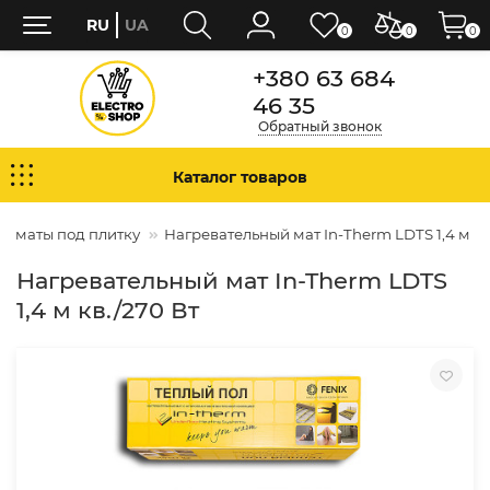
RU
UA
0
0
0
+380 63 684
46 35
Обратный звонок
Каталог товаров
е маты под плитку
Нагревательный мат In-Therm LDTS 1,4 м кв
Нагревательный мат In-Therm LDTS
1,4 м кв./270 Вт