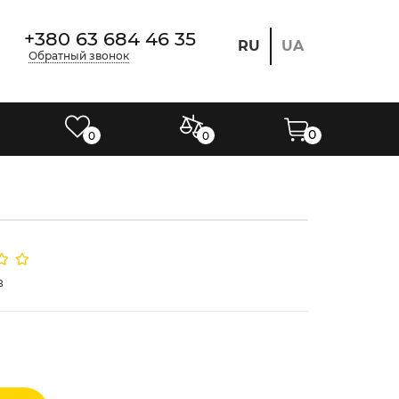
+380 63 684 46 35
RU
UA
Обратный звонок
0
0
0
в