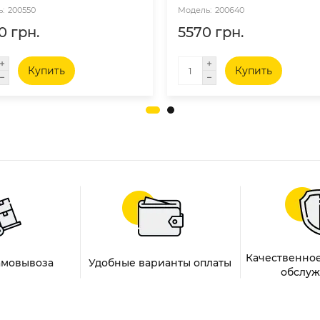
200550
200640
0 грн.
5570 грн.
Купить
Купить
Качественное
амовывоза
Удобные варианты оплаты
обслуж