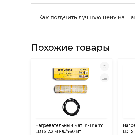
Как получить лучшую цену на На
Похожие товары
Нагревательный мат In-Therm
Нагр
LDTS 2,2 м кв./460 Вт
LDTS 