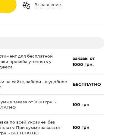
В сравнение
ртимент для бесплатной
заказы от
авки просьба уточнять у
1000 грн.
джера
и на сайте, забери - в удобное
БЕСПЛАТНО
я
умме заказа от 1000 грн. -
100 грн
ПЛАТНО
вка по всей Украине, без
100 грн
оплаты При сумме заказа от
 грн. - БЕСПЛАТНО