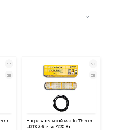
herm
Нагревательный мат In-Therm
Нагрева
LDTS 3,6 м кв./720 Вт
LDTS 4,4 