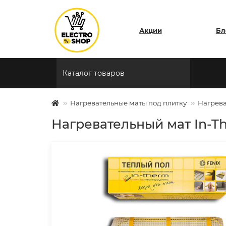
Акции
Бл
Каталог товаров
Нагревательные маты под плитку
Нагрева
Нагревательный мат In-The