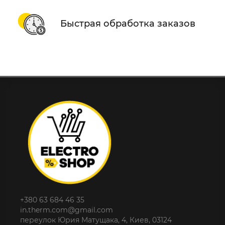
Быстрая обработка заказов
+380 63 684 46 35
in.therm.com@gmail.com
переулок Юрия Матущака, 4, Киев, 03124