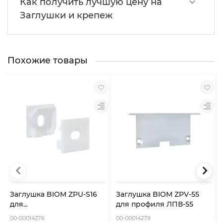
Как получить лучшую цену на
Заглушки и крепеж
Похожие товары
Заглушка BIOM ZPU-S16
Заглушка BIOM ZPV-55
для...
для профиля ЛПВ-55
00-00014276
00-00014279