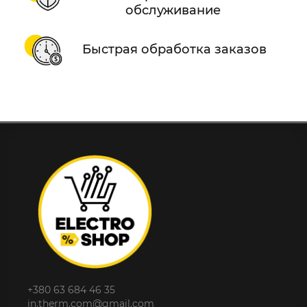
обслуживание
Быстрая обработка заказов
+380 63 684 46 35
in.therm.com@gmail.com