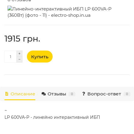
1915 грн.
Купить
Описание
Отзывы
Вопрос-ответ
0
0
~
LP 600VA-P - линейно интерактивный ИБП