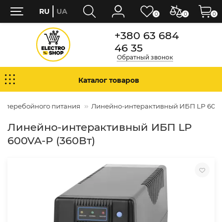
RU
UA
0
0
0
+380 63 684
46 35
Обратный звонок
Каталог товаров
есперебойного питания
Линейно-интерактивный ИБП LP 600V
Линейно-интерактивный ИБП LP
600VA-P (360Вт)