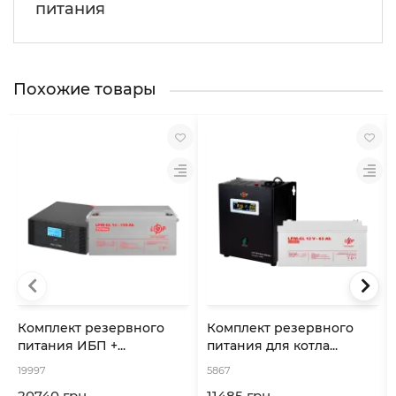
питания
Похожие товары
Комплект резервного
Комплект резервного
питания ИБП +...
питания для котла...
19997
5867
20740 грн.
11485 грн.