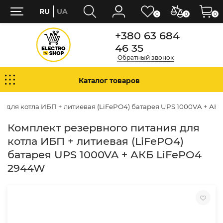
RU
UA
0
0
0
+380 63 684
46 35
Обратный звонок
Каталог товаров
я для котла ИБП + литиевая (LiFePO4) батарея UPS 1000VA + АК
Комплект резервного питания для
котла ИБП + литиевая (LiFePO4)
батарея UPS 1000VA + АКБ LiFePO4
2944W