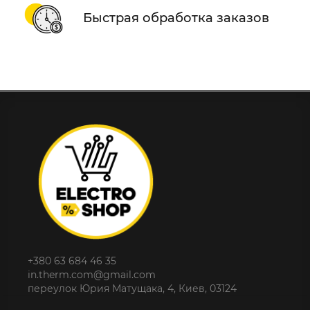
Быстрая обработка заказов
+380 63 684 46 35
in.therm.com@gmail.com
переулок Юрия Матущака, 4, Киев, 03124