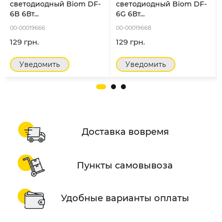
светодиодный Biom DF-
светодиодный Biom DF-
6B 6Вт...
6G 6Вт...
00-00019666
00-00019668
129 грн.
129 грн.
Уведомить
Уведомить
Доставка вовремя
Пункты самовывоза
Удобные варианты оплаты