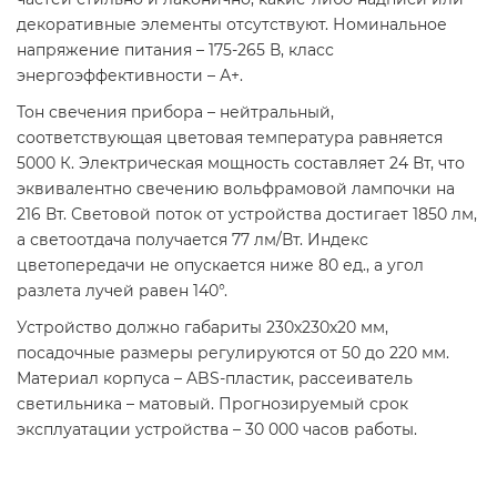
декоративные элементы отсутствуют. Номинальное
напряжение питания – 175-265 В, класс
энергоэффективности – А+.
Тон свечения прибора – нейтральный,
соответствующая цветовая температура равняется
5000 К. Электрическая мощность составляет 24 Вт, что
эквивалентно свечению вольфрамовой лампочки на
216 Вт. Световой поток от устройства достигает 1850 лм,
а светоотдача получается 77 лм/Вт. Индекс
цветопередачи не опускается ниже 80 ед., а угол
разлета лучей равен 140°.
Устройство должно габариты 230х230х20 мм,
посадочные размеры регулируются от 50 до 220 мм.
Материал корпуса – ABS-пластик, рассеиватель
светильника – матовый. Прогнозируемый срок
эксплуатации устройства – 30 000 часов работы.