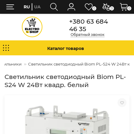
RU
UA
0
0
0
+380 63 684
46 35
Обратный звонок
Каталог товаров
ветильники
Светильник светодиодный Biom PL-S24 W 24Вт кв
Светильник светодиодный Biom PL-
S24 W 24Вт квадр. белый