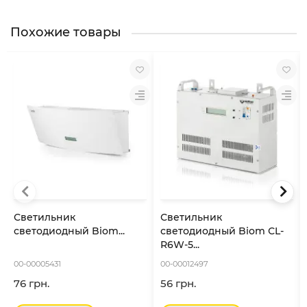
Похожие товары
Светильник
Светильник
светодиодный Biom...
светодиодный Biom СL-
R6W-5...
00-00005431
00-00012497
76 грн.
56 грн.