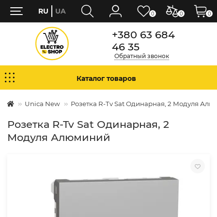
RU
UA
0
0
0
+380 63 684
46 35
Обратный звонок
Каталог товаров
Unica New
Розетка R-Tv Sat Одинарная, 2 Модуля Ал
Розетка R-Tv Sat Одинарная, 2
Модуля Алюминий