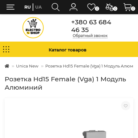
RU
UA
0
0
0
+380 63 684
46 35
Обратный звонок
Каталог товаров
Unica New
Розетка Hd15 Female (Vga) 1 Модуль Алюми
Розетка Hd15 Female (Vga) 1 Модуль
Алюминий