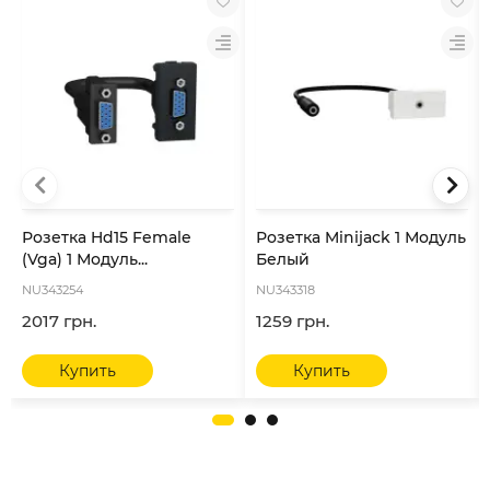
Розетка Hd15 Female
Розетка Minijack 1 Модуль
(Vga) 1 Модуль...
Белый
NU343254
NU343318
2017 грн.
1259 грн.
Купить
Купить