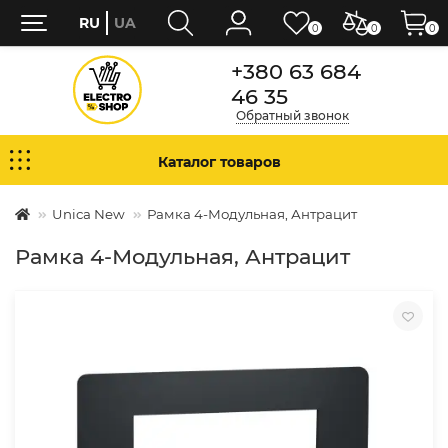
RU
UA
0
0
0
+380 63 684
46 35
Обратный звонок
Каталог товаров
Unica New
Рамка 4-Модульная, Антрацит
Рамка 4-Модульная, Антрацит