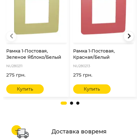
Рамка 1-Постовая,
Рамка 1-Постовая,
Зеленое Яблоко/Белый
Красная/Белый
NU280211
NU280213
275 грн.
275 грн.
Купить
Купить
Доставка вовремя