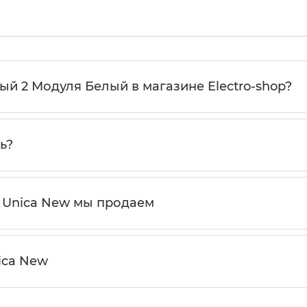
ый 2 Модуля Белый в магазине Electro-shop?
ь?
 Unica New мы продаем
ica New