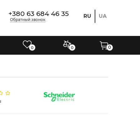
+380 63 684 46 35
RU
UA
Обратный звонок
0
0
0
в