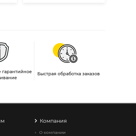
 гарантийное
Быстрая обработка заказов
ивание
ям
Компания
О компании