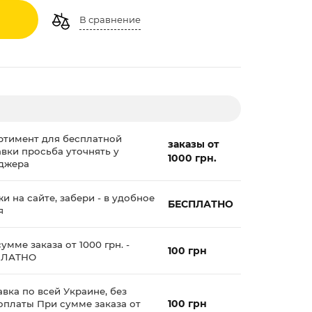
В сравнение
ртимент для бесплатной
заказы от
авки просьба уточнять у
1000 грн.
джера
и на сайте, забери - в удобное
БЕСПЛАТНО
я
умме заказа от 1000 грн. -
100 грн
ПЛАТНО
вка по всей Украине, без
100 грн
оплаты При сумме заказа от