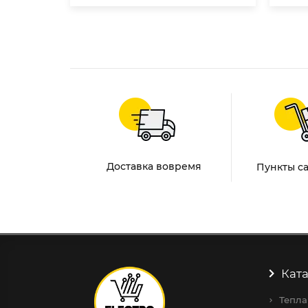
Доставка вовремя
Пункты с
Ката
Тепла