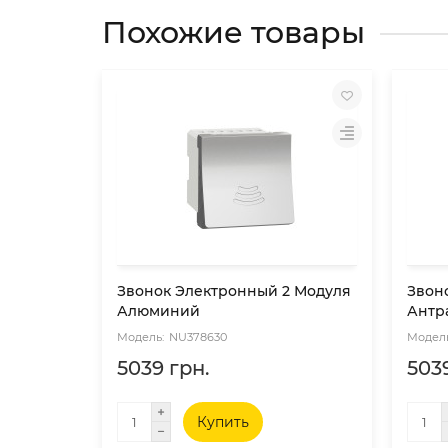
Похожие товары
Звонок Электронный 2 Модуля
Звон
Алюминий
Антр
NU378630
5039 грн.
5039
Купить