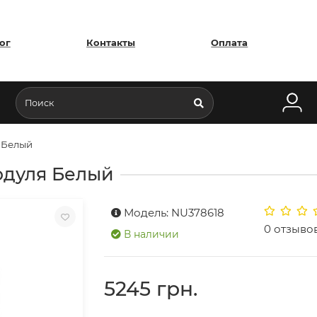
ог
Контакты
Оплата
 Белый
одуля Белый
Модель: NU378618
0 отзыво
В наличии
5245 грн.