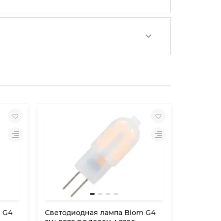
 G4
Светодиодная лампа Biom G4
Светоди