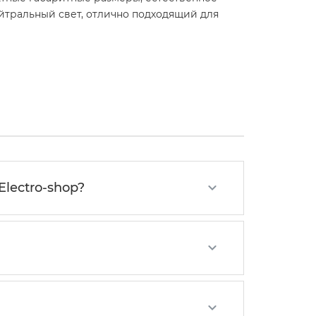
ейтральный свет, отлично подходящий для
lectro-shop?