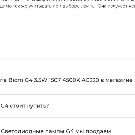
ходимо так же учитывать при выборе лампы. Она излучает н
а Biom G4 3.5W 1507 4500K AC220 в магазине E
G4 стоит купить?
е Светодиодные лампы G4 мы продаем