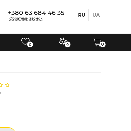
+380 63 684 46 35
RU
UA
Обратный звонок
0
0
0
в