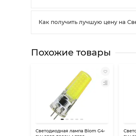
Как получить лучшую цену на С
Похожие товары
Светодиодная лампа Biom G4-
Свет