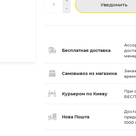
Уведомить
Ассо
Бесплатная доставка
дост
мене
Закаж
Самовывоз из магазина
врем
При с
Курьером по Киеву
БЕС
Доста
Нова Пошта
пред
1000