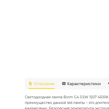
Описание
Характеристики
Светодиодная лампа Biom G4 3.5W 1507 4500K
преимущество данной led лампы – это длител
ежемесячно. Безопасная температура эксплуат