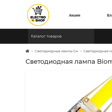
Акции
Бл
Каталог товаров
Светодиодные лампы G4
Светодиодная л
Светодиодная лампа Biom