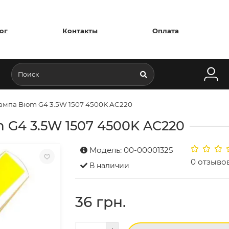
ог
Контакты
Оплата
ампа Biom G4 3.5W 1507 4500K AC220
 G4 3.5W 1507 4500K AC220
Модель: 00-00001325
0 отзыво
В наличии
36 грн.