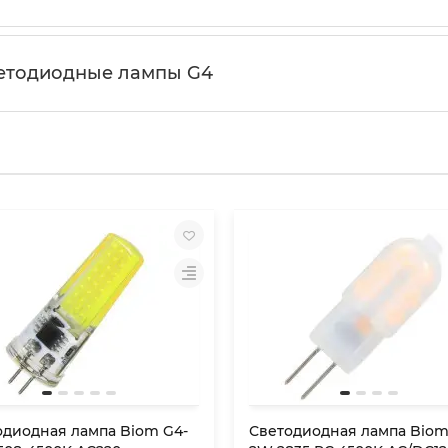
ветодиодные лампы G4
одиодная лампа Biom G4-
Светодиодная лампа Biom