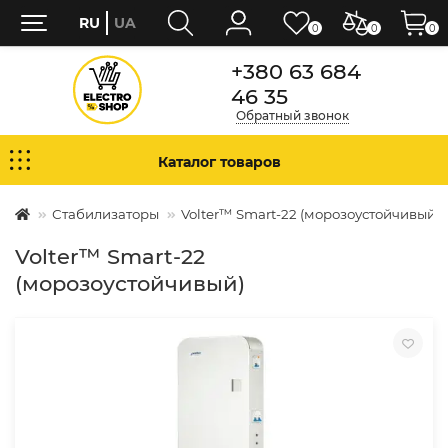
RU
UA
0
0
0
+380 63 684
46 35
Обратный звонок
Каталог товаров
Стабилизаторы
Volter™ Smart-22 (морозоустойчивый)
Volter™ Smart-22
(морозоустойчивый)