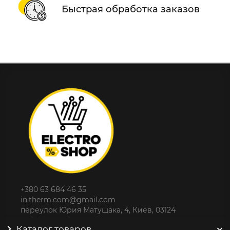
Быстрая обработка заказов
+380 63 684 46 35
in.therm.com@gmail.com
переулок Юрия Матущака, 4, Киев, 03124
Каталог товаров