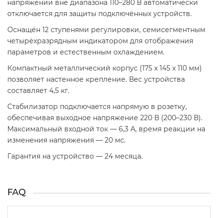
напряжении вне диапазона 110–280 В автоматически
отключается для защиты подключённых устройств.
Оснащён 12 ступенями регулировки, семисегментным
четырёхразрядным индикатором для отображения
параметров и естественным охлаждением.
Компактный металлический корпус (175 х 145 х 110 мм)
позволяет настенное крепление. Вес устройства
составляет 4,5 кг.
Стабилизатор подключается напрямую в розетку,
обеспечивая выходное напряжение 220 В (200–230 В).
Максимальный входной ток — 6,3 А, время реакции на
изменения напряжения — 20 мс.
Гарантия на устройство — 24 месяца.
FAQ