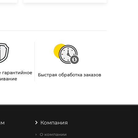
 гарантийное
Быстрая обработка заказов
ивание
ям
Компания
О компании