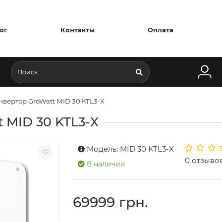
ог
Контакты
Оплата
нвертор GroWatt MID 30 KTL3-X
 MID 30 KTL3-X
Модель: MID 30 KTL3-X
0 отзыво
В наличии
69999 грн.