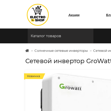
Акции
Бл
Каталог товаров
Солнечные сетевые инверторы
Сетевой и
Сетевой инвертор GroWatt
Новинка