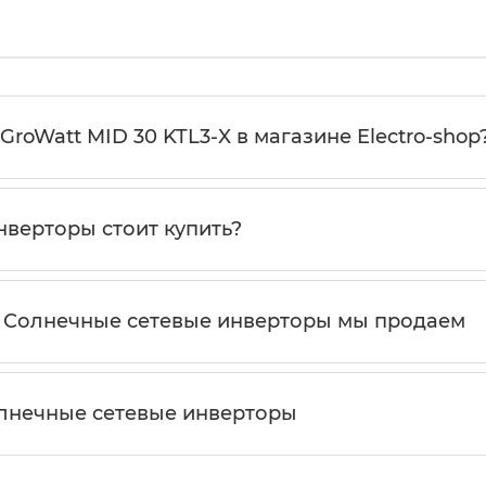
GroWatt MID 30 KTL3-X в магазине Electro-shop
верторы стоит купить?
 Солнечные сетевые инверторы мы продаем
олнечные сетевые инверторы