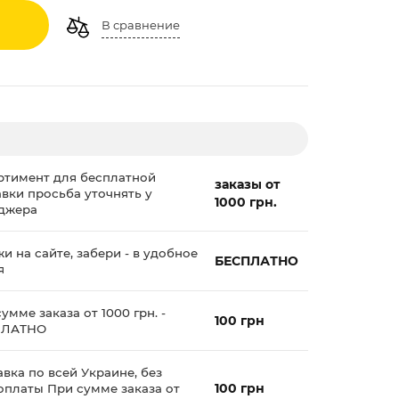
В сравнение
ртимент для бесплатной
заказы от
авки просьба уточнять у
1000 грн.
джера
и на сайте, забери - в удобное
БЕСПЛАТНО
я
умме заказа от 1000 грн. -
100 грн
ПЛАТНО
вка по всей Украине, без
100 грн
оплаты При сумме заказа от