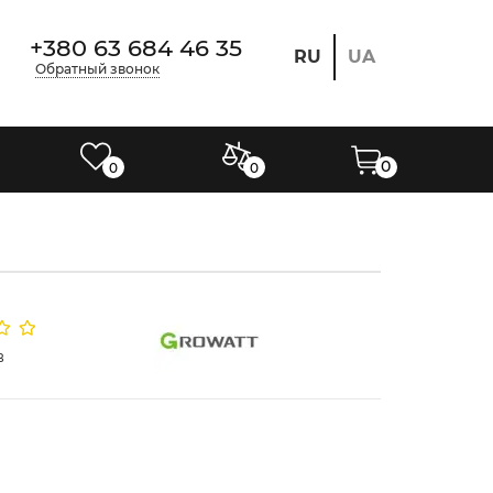
+380 63 684 46 35
RU
UA
Обратный звонок
0
0
0
в