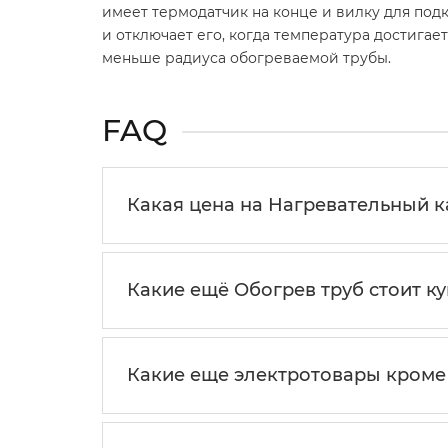
имеет термодатчик на конце и вилку для под
и отключает его, когда температура достигае
меньше радиуса обогреваемой трубы.
FAQ
Какая цена на Нагревательный каб
Какие ещё Обогрев труб стоит ку
Какие еще электротовары кроме