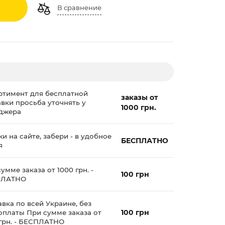
В сравнение
ртимент для бесплатной
заказы от
авки просьба уточнять у
1000 грн.
джера
и на сайте, забери - в удобное
БЕСПЛАТНО
я
умме заказа от 1000 грн. -
100 грн
ПЛАТНО
вка по всей Украине, без
100 грн
оплаты При сумме заказа от
 грн. - БЕСПЛАТНО