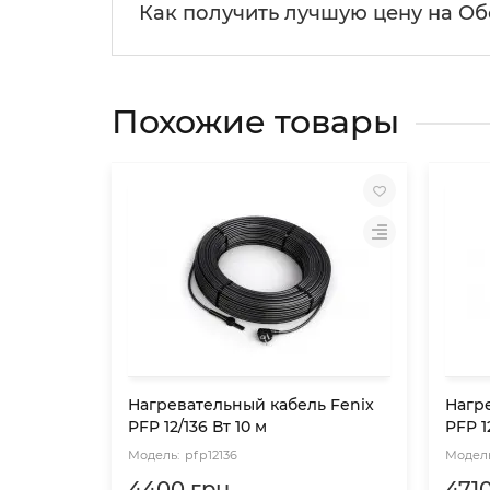
Как получить лучшую цену на Об
Похожие товары
Нагревательный кабель Fenix
Нагр
PFP 12/136 Вт 10 м
PFP 1
pfp12136
4400 грн.
4710