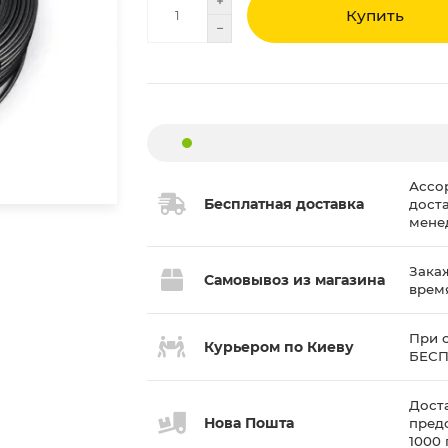
Купить
Ассо
Бесплатная доставка
дост
мене
Закаж
Самовывоз из магазина
врем
При с
Курьером по Киеву
БЕС
Доста
Нова Пошта
пред
1000