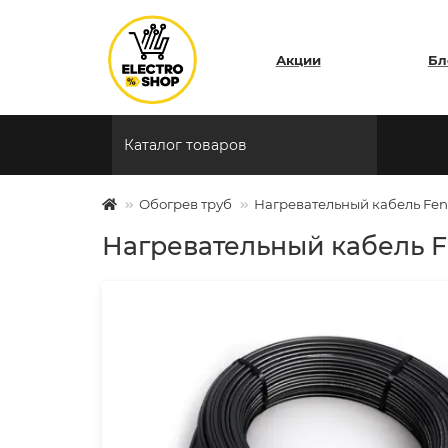
Акции
Бл
Каталог товаров
Обогрев труб
Нагревательный кабель Fenix
Нагревательный кабель Fe