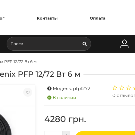
ог
Контакты
Оплата
 PFP 12/72 Вт 6 м
nix PFP 12/72 Вт 6 м
Модель: pfp1272
0 отзыво
В наличии
4280 грн.