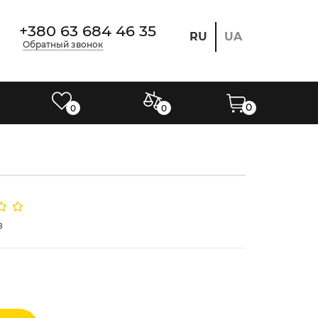
+380 63 684 46 35
RU
UA
Обратный звонок
0
0
0
в