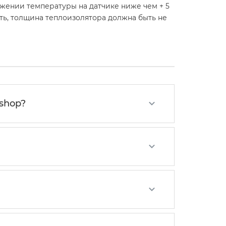
ижении температуры на датчике ниже чем + 5
ать, толщина теплоизолятора должна быть не
-shop?