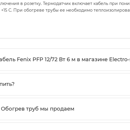
ключения в розетку. Термодатчик включает кабель при пон
т +15 С. При обогреве трубы ее необходимо теплоизолиров
ель Fenix PFP 12/72 Вт 6 м в магазине Electro
пить?
 Обогрев труб мы продаем