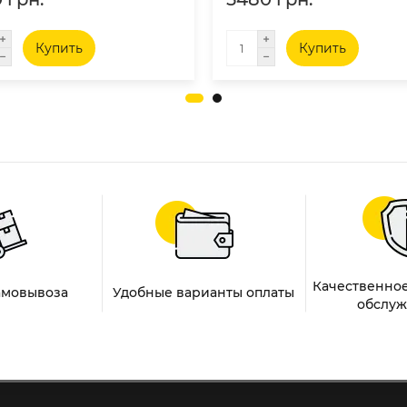
Купить
Купить
Качественное
амовывоза
Удобные варианты оплаты
обслуж