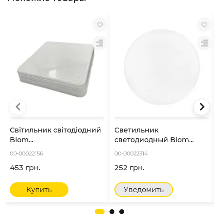
Світильник світодіодний
Светильник
Biom...
светодиодный Biom...
00-00022156
00-00022314
453 грн.
252 грн.
Купить
Уведомить