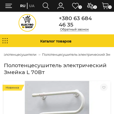
RU
UA
0
0
0
+380 63 684
46 35
Обратный звонок
Каталог товаров
 полотенцесушители
Полотенцесушитель электрический Змей
Полотенцесушитель электрический
Змейка L 70Вт
Новинка