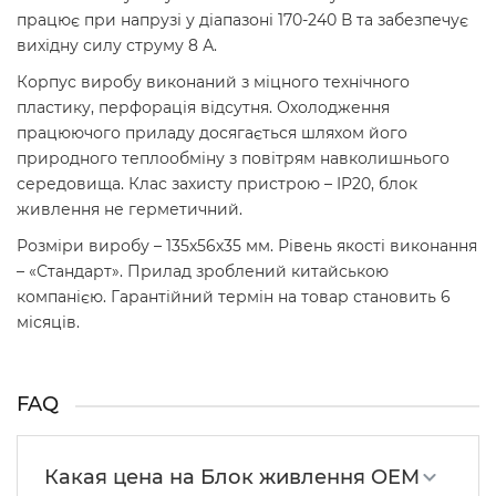
працює при напрузі у діапазоні 170-240 В та забезпечує
вихідну силу струму 8 А.
Корпус виробу виконаний з міцного технічного
пластику, перфорація відсутня. Охолодження
працюючого приладу досягається шляхом його
природного теплообміну з повітрям навколишнього
середовища. Клас захисту пристрою – IP20, блок
живлення не герметичний.
Розміри виробу – 135х56х35 мм. Рівень якості виконання
– «Стандарт». Прилад зроблений китайською
компанією. Гарантійний термін на товар становить 6
місяців.
FAQ
Какая цена на Блок живлення OEM