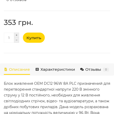
353 грн.
Купить
Описание
Характеристики
Отзывы
0
Блок живлення OEM DC12 96W 8А PLC призначений для
перетворення стандартної напруги 220 В змінного
струму у 12 В постійного, необхідних для живлення
світлодіодних стрічок, відео- та аудіоапаратури, а також
дрібних побутових приладів. Дана модель розрахована
на номінальну потужність величиною у 96 Вт. Вона