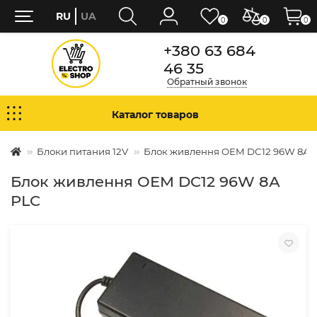
RU
UA
0
0
0
+380 63 684
46 35
Обратный звонок
Каталог товаров
Блоки питания 12V
Блок живлення OEM DC12 96W 8А 
Блок живлення OEM DC12 96W 8А
PLC