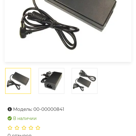
Модель: 00-00000841
В наличии
0 отзывов