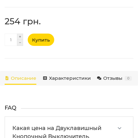
254 грн.
Купить
Описание
Характеристики
Отзывы
0
FAQ
Какая цена на Двуклавишный
Кнопочный Выключитель,