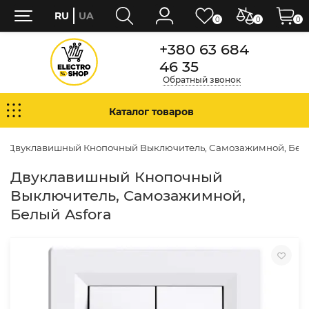
RU
UA
0
0
0
+380 63 684
46 35
Обратный звонок
Каталог товаров
Двуклавишный Кнопочный Выключитель, Самозажимной, Белы
Двуклавишный Кнопочный
Выключитель, Самозажимной,
Белый Asfora