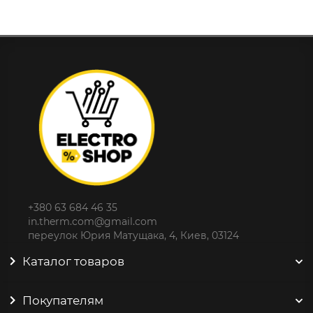
+380 63 684 46 35
in.therm.com@gmail.com
переулок Юрия Матущака, 4, Киев, 03124
Каталог товаров
Покупателям