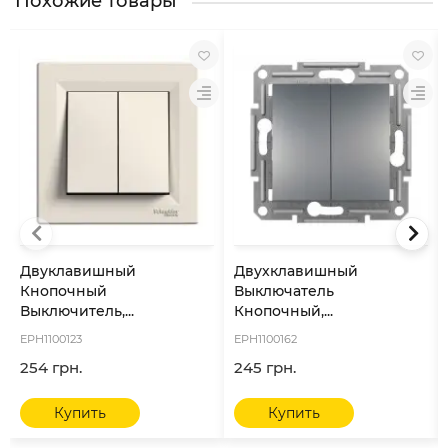
Похожие товары
Двуклавишный
Двухклавишный
Кнопочный
Выключатель
Выключитель,...
Кнопочный,...
EPH1100123
EPH1100162
254 грн.
245 грн.
Купить
Купить