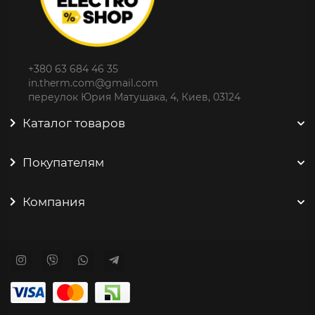
+380 63 684 46 35
in.therm.com@gmail.com
переулок Юрия Матущака, 4, Киев, 03124
Каталог товаров
Покупателям
Компания