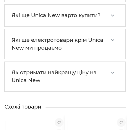
Які ще Unica New варто купити?
Які ще електротовари крім Unica
New ми продаємо
Як отримати найкращу ціну на
Unica New
Схожі товари