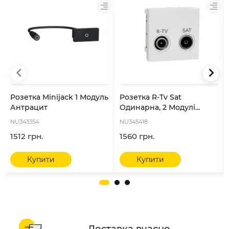
Розетка Minijack 1 Модуль
Розетка R-Tv Sat
Антрацит
Одинарна, 2 Модулі...
NU343354
NU345418
1512 грн.
1560 грн.
Купити
Купити