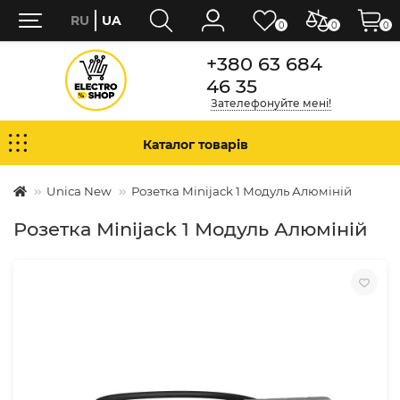
RU
UA
0
0
0
+380 63 684
46 35
Зателефонуйте мені!
Каталог товарів
Unica New
Розетка Minijack 1 Модуль Алюміній
Розетка Minijack 1 Модуль Алюміній