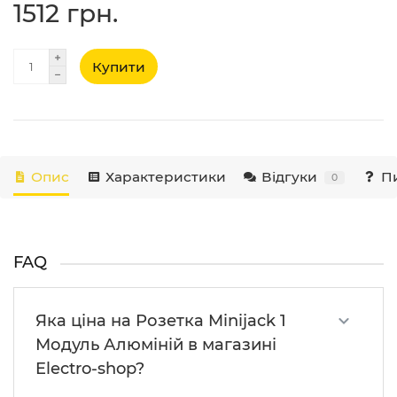
1512 грн.
Купити
Опис
Характеристики
Відгуки
Пи
0
FAQ
Яка ціна на Розетка Minijack 1
Модуль Алюміній в магазині
Electro-shop?