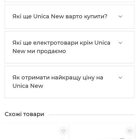
Які ще Unica New варто купити?
Які ще електротовари крім Unica
New ми продаємо
Як отримати найкращу ціну на
Unica New
Схожі товари