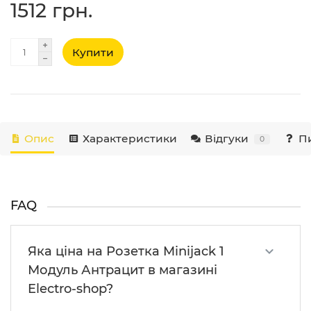
1512 грн.
Купити
Опис
Характеристики
Відгуки
Пи
0
FAQ
Яка ціна на Розетка Minijack 1
Модуль Антрацит в магазині
Electro-shop?