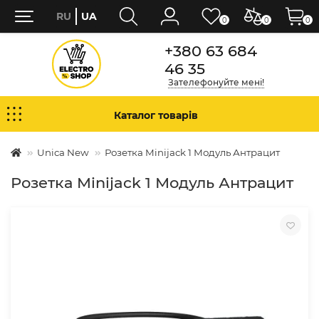
RU
UA
0
0
0
+380 63 684
46 35
Зателефонуйте мені!
Каталог товарів
Unica New
Розетка Minijack 1 Модуль Антрацит
Розетка Minijack 1 Модуль Антрацит