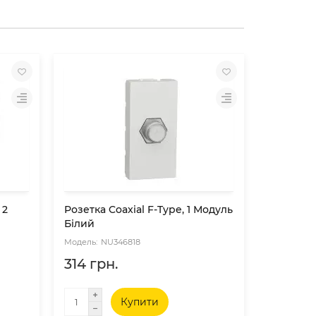
 2
Розетка Coaxial F-Type, 1 Модуль
Аудіороз
Білий
NU346818
NU
314 грн.
583 гр
Купити