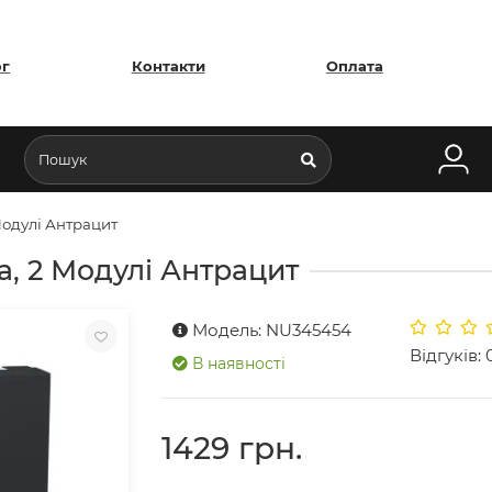
ог
Контакти
Оплата
Модулі Антрацит
а, 2 Модулі Антрацит
Модель: NU345454
Відгуків: 
В наявності
1429 грн.