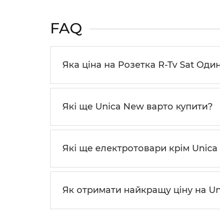
FAQ
Яка ціна на Розетка R-Tv Sat Оди
Які ще Unica New варто купити?
Які ще електротовари крім Unic
Як отримати найкращу ціну на U