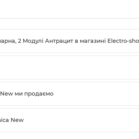
нарна, 2 Модулі Антрацит в магазині Electro-sh
a New ми продаємо
nica New