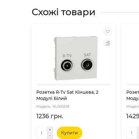
Схожі товари
Розетка R-Tv Sat Кінцева, 2
Розет
Модулі Білий
Моду
NU345518
1236 грн.
1429
Купити