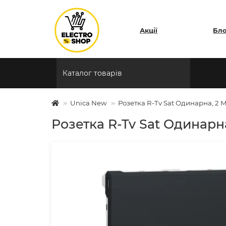
Акції
Бл
Каталог товарів
Unica New
Розетка R-Tv Sat Одинарна, 2 
Розетка R-Tv Sat Одинарн