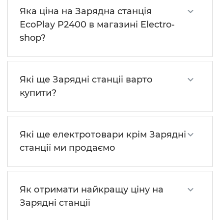
Яка ціна на Зарядна станція
EcoPlay P2400 в магазині Electro-
shop?
Які ще Зарядні станції варто
купити?
Які ще електротовари крім Зарядні
станції ми продаємо
Як отримати найкращу ціну на
Зарядні станції