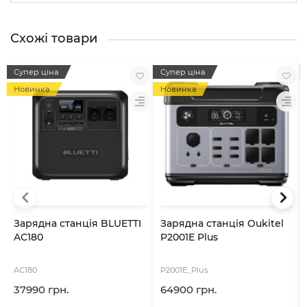
Схожі товари
Супер ціна
Супер ціна
Новинка
Новинка
Зарядна станція BLUETTI
Зарядна станція Oukitel
AC180
P2001E Plus
AC180
P2001E_Plus
37990 грн.
64900 грн.