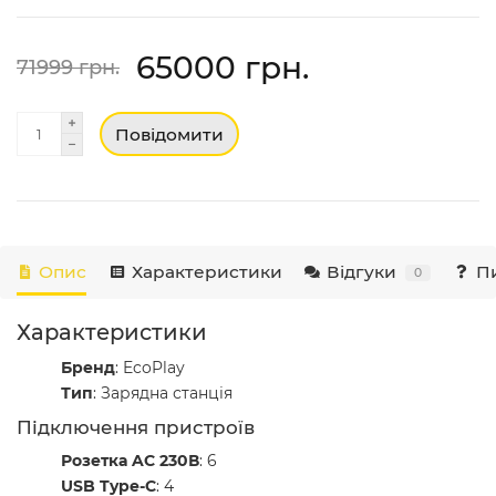
65000 грн.
71999 грн.
Повідомити
Опис
Характеристики
Відгуки
Пи
0
Характеристики
Бренд
: EcoPlay
Тип
: Зарядна станція
Підключення пристроїв
Розетка AC 230В
: 6
USB Type-C
: 4