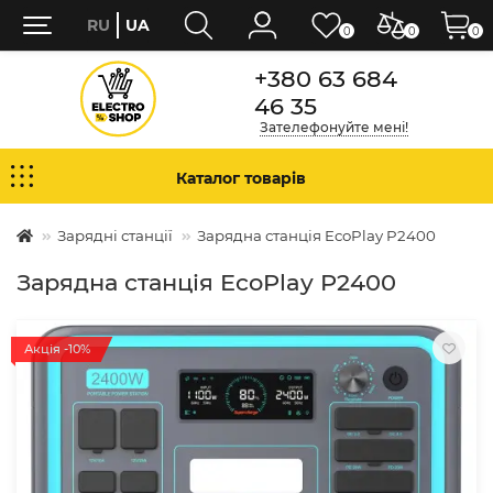
RU
UA
0
0
0
+380 63 684
46 35
Зателефонуйте мені!
Каталог товарів
Зарядні станції
Зарядна станція EcoPlay P2400
Зарядна станція EcoPlay P2400
Акція -10%