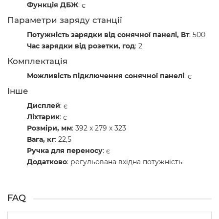
Функція ДБЖ
: є
Параметри заряду станції
Потужність зарядки від сонячної панелі, Вт
: 500
Час зарядки від розетки, год
: 2
Комплектація
Можливість підключення сонячної панелі
: є
Інше
Дисплей
: є
Ліхтарик
: є
Розміри, мм
: 392 x 279 x 323
Вага, кг
: 22,5
Ручка для переносу
: є
Додатково
: регульована вхідна потужність
FAQ