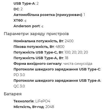
USB Type-A
: 2
DC
: 2
Автомобільна розетка (прикурювач)
: 1
XT60
: є
Anderson port
: є
Параметри заряду пристроїв
Номінальна потужність, Вт
: 2400
Пікова потужність, Вт
: 4800
Потужність USB Type-C, Вт
: 100; 20; 20; 20
Потужність USB Type-A, Вт
: 18
Форма вихідного сигналу
: чиста синусоїда
Протоколи швидкого заряджання USB Type-C
:
PD 3.0
Протоколи швидкого заряджання USB Type-A
:
QC 3.0
Батарея
Технологія
: LiFePO4
Місткість, Вт·год
: 2048