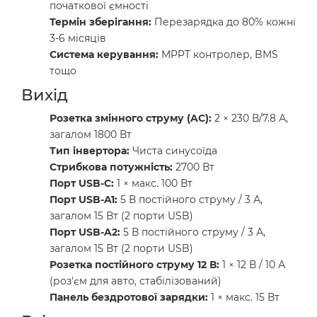
початкової ємності
Термін зберігання:
Перезарядка до 80% кожні
3-6 місяців
Система керування:
MPPT контролер, BMS
тощо
Вихід
Розетка змінного струму (AC):
2 × 230 В/7.8 А,
загалом 1800 Вт
Тип інвертора:
Чиста синусоїда
Стрибкова потужність:
2700 Вт
Порт USB-C:
1 × макс. 100 Вт
Порт USB-A1:
5 В постійного струму / 3 А,
загалом 15 Вт (2 порти USB)
Порт USB-A2:
5 В постійного струму / 3 А,
загалом 15 Вт (2 порти USB)
Розетка постійного струму 12 В:
1 × 12 В / 10 А
(роз'єм для авто, стабілізований)
Панель бездротової зарядки:
1 × макс. 15 Вт