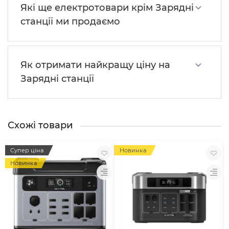
Які ще електротовари крім Зарядні
станції ми продаємо
Як отримати найкращу ціну на
Зарядні станції
Схожі товари
Супер ціна
Новинка
Новинка