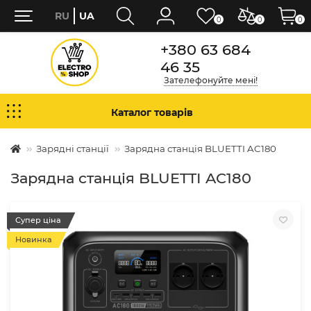
RU
UA
0
0
0
+380 63 684
46 35
Зателефонуйте мені!
Каталог товарів
Зарядні станції
Зарядна станція BLUETTI AC180
Зарядна станція BLUETTI AC180
Супер ціна
Новинка