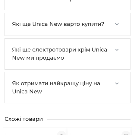
Які ще Unica New варто купити?
Які ще електротовари крім Unica
New ми продаємо
Як отримати найкращу ціну на
Unica New
Схожі товари