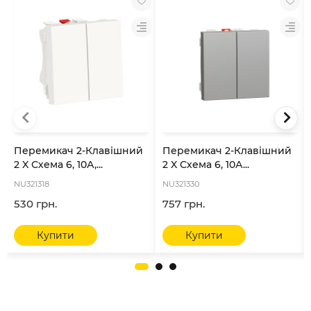
Перемикач 2-Клавішний
Перемикач 2-Клавішний
2 X Схема 6, 10А,...
2 X Схема 6, 10А...
NU321318
NU321330
530 грн.
757 грн.
Купити
Купити