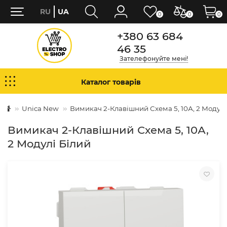
RU
UA
0
0
0
+380 63 684
46 35
Зателефонуйте мені!
Каталог товарів
Unica New
Вимикач 2-Клавішний Схема 5, 10А, 2 Модулі
Вимикач 2-Клавішний Схема 5, 10А,
2 Модулі Білий