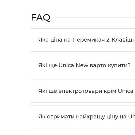
FAQ
Яка ціна на Перемикач 2-Клавішни
Які ще Unica New варто купити?
Які ще електротовари крім Unic
Як отримати найкращу ціну на U