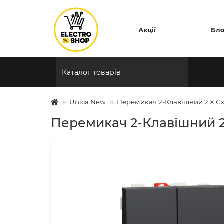
Акції
Бл
Каталог товарів
Unica New
Перемикач 2-Клавішний 2 X Сх
Перемикач 2-Клавішний 2 