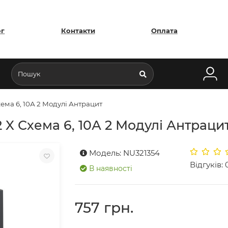
ог
Контакти
Оплата
ема 6, 10А 2 Модулі Антрацит
X Схема 6, 10А 2 Модулі Антраци
Модель: NU321354
Відгуків: 
В наявності
757 грн.