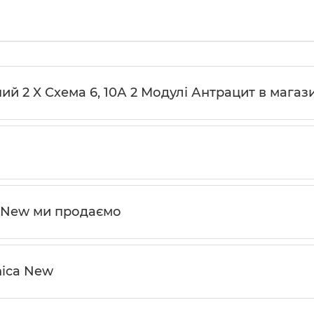
й 2 X Схема 6, 10А 2 Модулі Антрацит в магази
a New ми продаємо
nica New