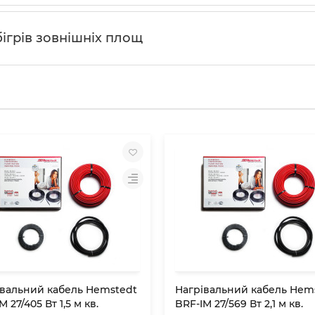
ігрів зовнішніх площ
івальний кабель Hemstedt
Нагрівальний кабель Hem
M 27/405 Вт 1,5 м кв.
BRF-IM 27/569 Вт 2,1 м кв.