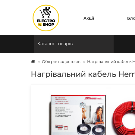
Акції
Бл
Каталог товарів
Обігрів водостоків
Нагрівальний кабель He
Нагрівальний кабель Hemst