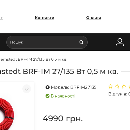
ог
Контакти
Оплата
mstedt BRF-IM 27/135 Вт 0,5 м кв.
edt BRF-IM 27/135 Вт 0,5 м кв.
Модель: BRFIM27135
Відгуків: 
В наявності
4990 грн.