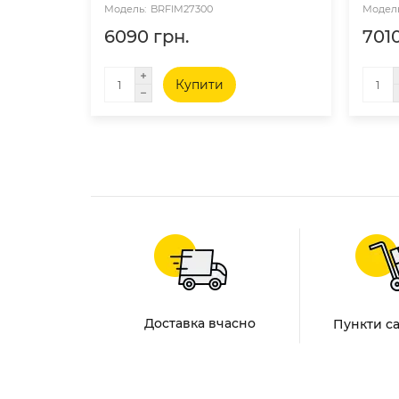
BRFIM27300
6090 грн.
7010
Купити
Доставка вчасно
Пункти с