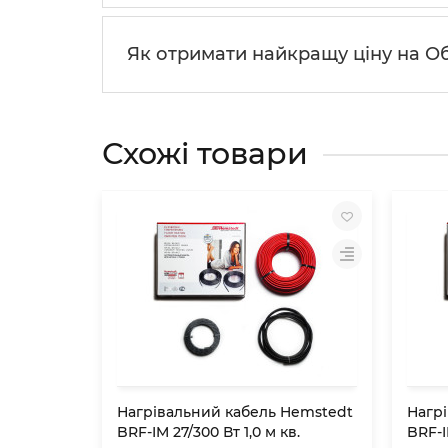
Як отримати найкращу ціну на Об
Схожі товари
Нагрівальний кабель Hemstedt
Нагр
BRF-IM 27/300 Вт 1,0 м кв.
BRF-I