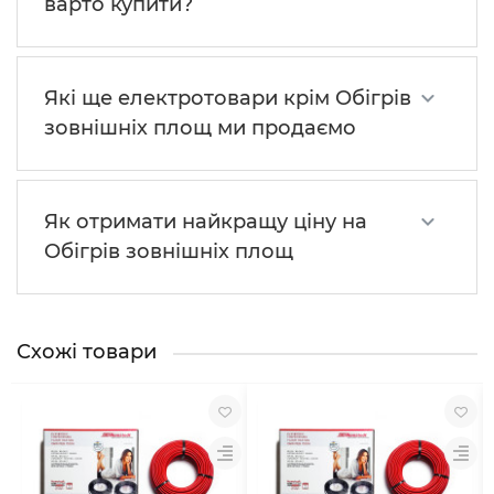
варто купити?
Які ще електротовари крім Обігрів
зовнішніх площ ми продаємо
Як отримати найкращу ціну на
Обігрів зовнішніх площ
Схожі товари