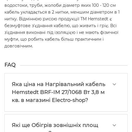
водостоки, труби, жолоби діаметр яких 100 - 120 см
кабель укладається в 2 нитки, меншим діаметром в 1
нитку. Відмінною рисою продукції ТМ Hemstedt є
безмуфтове з'єднання кабелю, що живить і гріє. Всі
з'єднання виконані під ізоляцією і не мають фізичної
муфти, що робить кабель більш практичним і
довговічним.
FAQ
Яка ціна на Нагрівальний кабель
Hemstedt BRF-IM 27/1068 Вт 3,8 м
кв. в магазині Electro-shop?
Які ще Обігрів зовнішніх площ