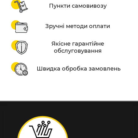
Пункти самовивозу
Зручні методи оплати
Якісне гарантійне
обслуговування
Швидка обробка замовлень