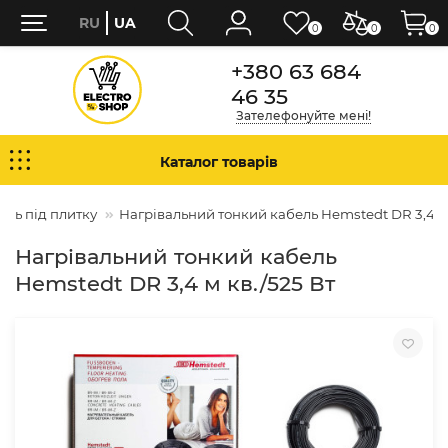
RU
UA
0
0
0
+380 63 684
46 35
Зателефонуйте мені!
Каталог товарів
ель під плитку
Нагрівальний тонкий кабель Hemstedt DR 3,4 м 
Нагрівальний тонкий кабель
Hemstedt DR 3,4 м кв./525 Вт