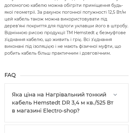
допомогою кабелю можна обігріти приміщення будь-
якої геометрії. За рахунок погонної потужності 12,5 Вт/м
цей кабель також можна використовувати під
дерев'яні покриття для підлоги уклавши його в штробу.
Відмінною рисою продукції ТМ Hemstedt є безмуфтове
з'єднання кабелю, що живить і гріє. Всі з'єднання
виконані під ізоляцією і не мають фізичної муфти, що
робить кабель більш практичним і довговічним.
FAQ
Яка ціна на Нагрівальний тонкий
кабель Hemstedt DR 3,4 м кв./525 Вт
в магазині Electro-shop?