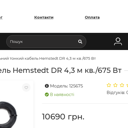
ог
Контакти
Оплата
ьний тонкий кабель Hemstedt DR 4,3 м кв./675 Вт
ль Hemstedt DR 4,3 м кв./675 Вт
Модель: 125675
Відгуків: 
В наявності
10690 грн.