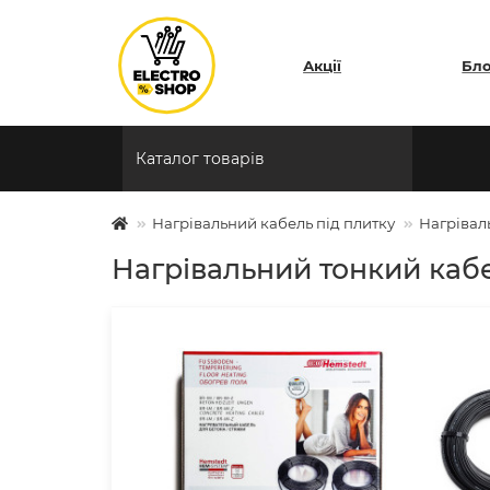
Акції
Бл
Каталог товарів
Нагрівальний кабель під плитку
Нагрівал
Нагрівальний тонкий кабе