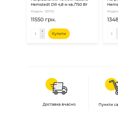
Hemstedt DR 4,8 м кв./750 Вт
Hemst
125750
11550 грн.
1348
Купити
Доставка вчасно
Пункти с