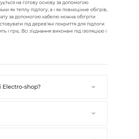
ується на готову основу за допомогою
 як теплу підлогу, а і як повноцінне обігрів,
 мату за допомогою кабелю можна обігріти
стовувати під дерев'яні покриття для підлоги
 гріє. Всі з'єднання виконані під ізоляцією і
 Electro-shop?