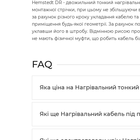
Hemstedt DR - двожильний тонкий нагрівальни
монтажної стрічки, при цьому не збільшуючи в
за рахунок різного кроку укладання кабелю та
приміщення будь-якої геометрії. За рахунок п
уклавши його в штробу. Відмінною рисою проду
не мають фізичної муфти, що робить кабель б
FAQ
Яка ціна на Нагрівальний тонкий 
Які ще Нагрівальний кабель під 