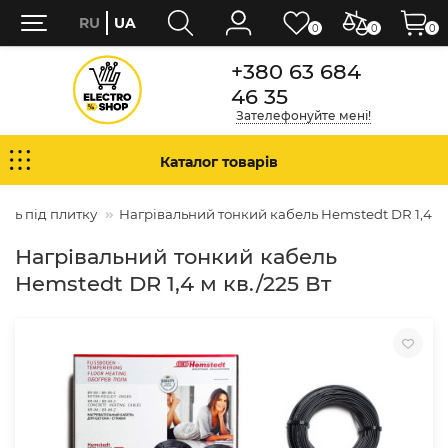
RU
UA
0
0
0
+380 63 684
46 35
Зателефонуйте мені!
Каталог товарів
ель під плитку
Нагрівальний тонкий кабель Hemstedt DR 1,4 м 
Нагрівальний тонкий кабель
Hemstedt DR 1,4 м кв./225 Вт