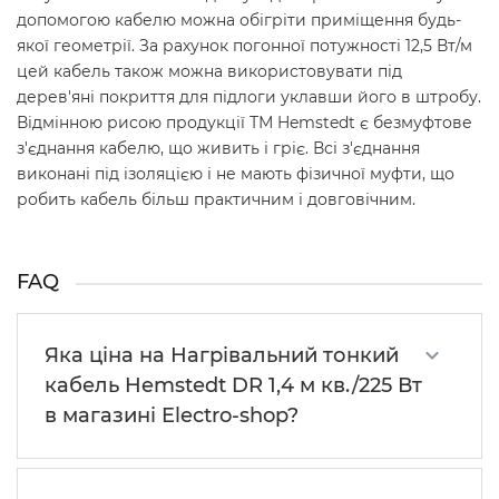
допомогою кабелю можна обігріти приміщення будь-
якої геометрії. За рахунок погонної потужності 12,5 Вт/м
цей кабель також можна використовувати під
дерев'яні покриття для підлоги уклавши його в штробу.
Відмінною рисою продукції ТМ Hemstedt є безмуфтове
з'єднання кабелю, що живить і гріє. Всі з'єднання
виконані під ізоляцією і не мають фізичної муфти, що
робить кабель більш практичним і довговічним.
FAQ
Яка ціна на Нагрівальний тонкий
кабель Hemstedt DR 1,4 м кв./225 Вт
в магазині Electro-shop?