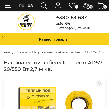
RU
UA
0
0
0
+380 63 684
46 35
Зателефонуйте мені!
Каталог товарів
бель під плитку
Нагрівальний кабель In-Therm ADSV 20/550 Вт 
Нагрівальний кабель In-Therm ADSV
20/550 Вт 2,7 м кв.