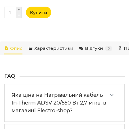
Купити
Опис
Характеристики
Відгуки
Пи
0
FAQ
Яка ціна на Нагрівальний кабель
In-Therm ADSV 20/550 Вт 2,7 м кв. в
магазині Electro-shop?