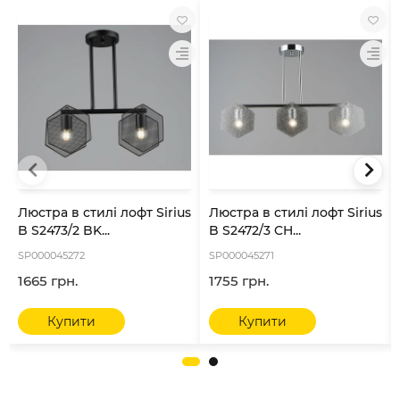
Люстра в стилі лофт Sirius
Люстра в стилі лофт Sirius
B S2473/2 BK...
B S2472/3 CH...
SP000045272
SP000045271
1665 грн.
1755 грн.
Купити
Купити