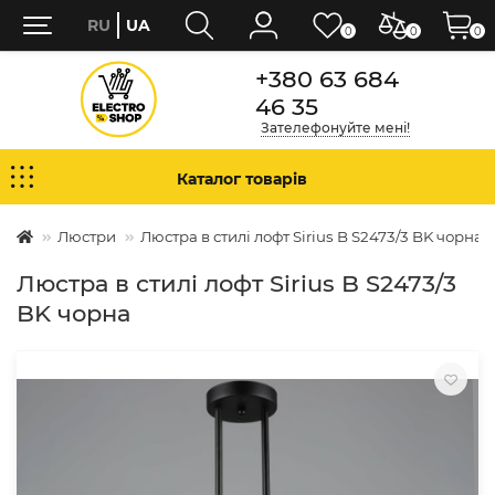
RU
UA
0
0
0
+380 63 684
46 35
Зателефонуйте мені!
Каталог товарів
Люстри
Люстра в стилі лофт Sirius B S2473/3 BK чорна
Люстра в стилі лофт Sirius B S2473/3
BK чорна