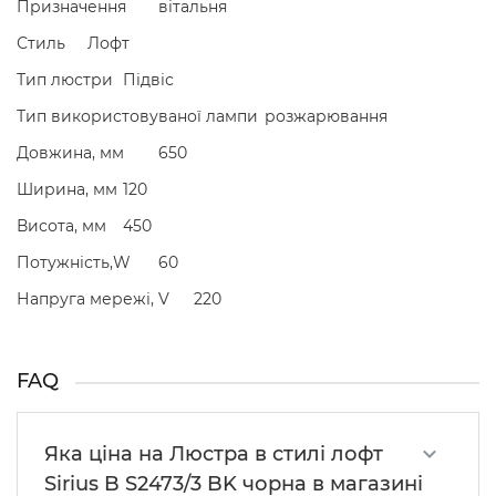
Призначення
вітальня
Стиль
Лофт
Тип люстри
Підвіс
Тип використовуваної лампи
розжарювання
Довжина, мм
650
Ширина, мм
120
Висота, мм
450
Потужність,W
60
Напруга мережі, V
220
FAQ
Яка ціна на Люстра в стилі лофт
Sirius B S2473/3 BK чорна в магазині