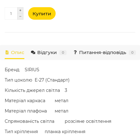
Купити
Опис
Відгуки
Питання-відповідь
0
0
Бренд
SIRIUS
Тип цоколю
E-27 (Стандарт)
Кількість джерел світла
3
Матеріал каркаса
метал
Матеріал плафона
метал
Спрямованість світла
розсіяне освітлення
Тип кріплення
планка кріплення