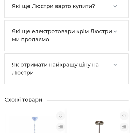
Які ще Люстри варто купити?
Які ще електротовари крім Люстри
ми продаємо
Як отримати найкращу ціну на
Люстри
Схожі товари