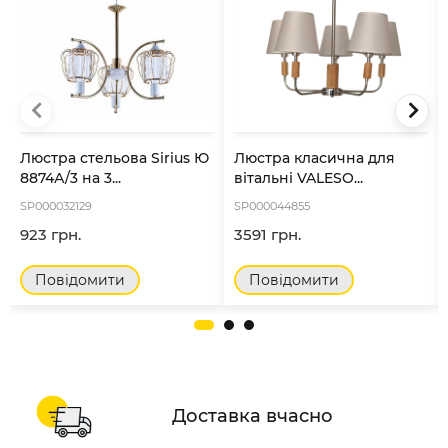
Люстра стельова Sirius Ю
Люстра класична для
8874А/3 на 3...
вітальні VALESO...
SP000032129
SP000044855
923 грн.
3591 грн.
Повідомити
Повідомити
Доставка вчасно