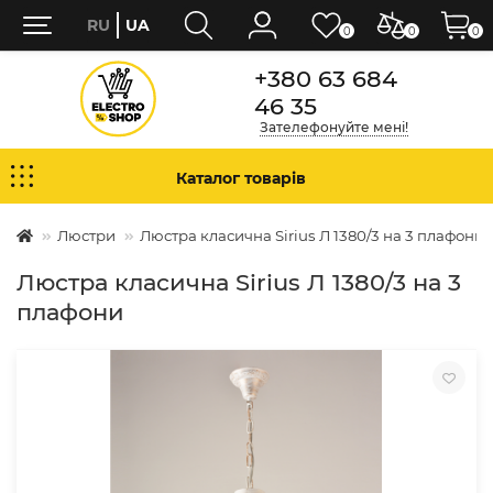
RU
UA
0
0
0
+380 63 684
46 35
Зателефонуйте мені!
Каталог товарів
Люстри
Люстра класична Sirius Л 1380/3 на 3 плафони
Люстра класична Sirius Л 1380/3 на 3
плафони