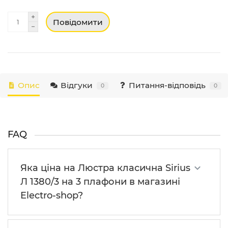
Повідомити
Опис
Відгуки
Питання-відповідь
0
0
FAQ
Яка ціна на Люстра класична Sirius
Л 1380/3 на 3 плафони в магазині
Electro-shop?