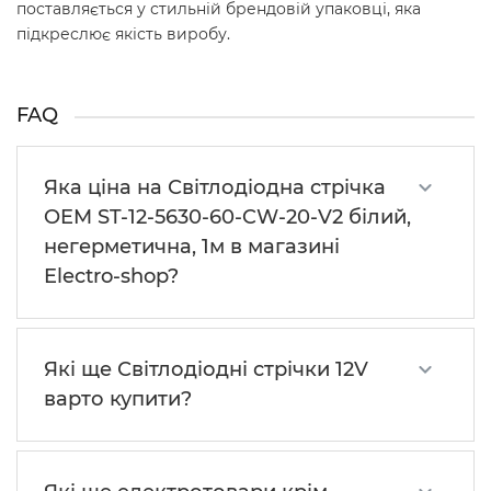
поставляється у стильній брендовій упаковці, яка
підкреслює якість виробу.
FAQ
Яка ціна на Світлодіодна стрічка
OEM ST-12-5630-60-CW-20-V2 білий,
негерметична, 1м в магазині
Electro-shop?
Які ще Світлодіодні стрічки 12V
варто купити?