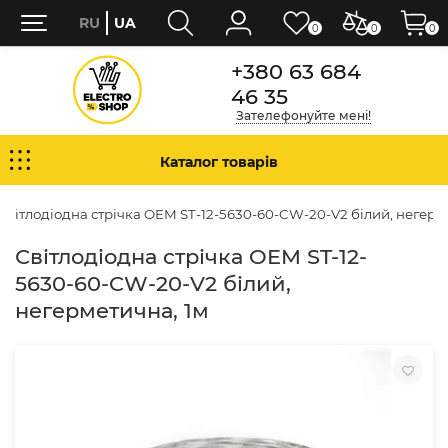
RU
UA
0
0
0
+380 63 684
46 35
Зателефонуйте мені!
Каталог товарів
Світлодіодна стрічка OEM ST-12-5630-60-CW-20-V2 білий, негерм
Світлодіодна стрічка OEM ST-12-
5630-60-CW-20-V2 білий,
негерметична, 1м