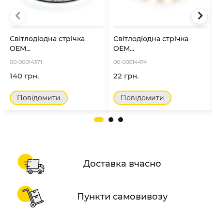
Світлодіодна стрічка
Світлодіодна стрічка
OEM...
OEM...
00-00014371
00-00014474
140 грн.
22 грн.
Повідомити
Повідомити
Доставка вчасно
Пункти самовивозу