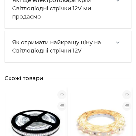
Які ще електротовари крім
Світлодіодні стрічки 12V ми
продаємо
Як отримати найкращу ціну на
Світлодіодні стрічки 12V
Схожі товари