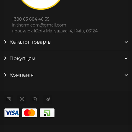
+380 63 684 46 35
in.therm.com@gmail.com
провулок Юрія Матущака, 4, Київ, 03124
Каталог товарів
Покупцям
Компанія